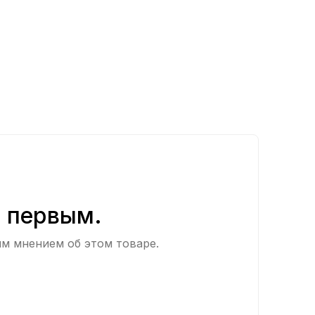
ь первым.
им мнением об этом товаре.