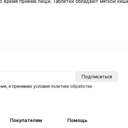
 во время приема пищи. Таблетки обладают мягкой ки
ния, я принимаю условия
политики обработки
Покупателям
Помощь