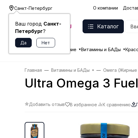
О компании
Достав
Санкт-Петербург
Ваш город
Санкт-
Каталог
Петербург
?
Бренды
Спортивное питание
Витамины и БАДы
Красо
Главная
Витамины и БАДы
Омега (Жирные
Ultra Omega 3 Fue
Добавить отзыв
В избранное
К сравнению