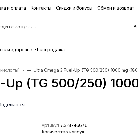
ка и оплата
Контакты
Скидки и бонусы
Обмен и возврат
В
та и здоровье
Распродажа
 кислоты)
Ultra Omega 3 Fuel-Up (TG 500/250) 1000 mg (18
l-Up (TG 500/250) 100
Поделиться
Артикул:
AS-8746676
Количество капсул