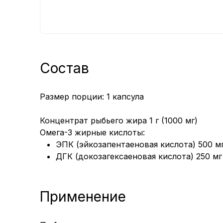
Состав
Размер порции: 1 капсула
Концентрат рыбьего жира 1 г (1000 мг)
Омега-3 жирные кислоты:
ЭПК (эйкозапентаеновая кислота) 500 м
ДГК (докозагексаеновая кислота) 250 м
Применение